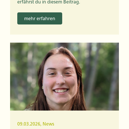
erfährst du in diesem Beitrag.
mehr erfahren
09.03.2026
,
News