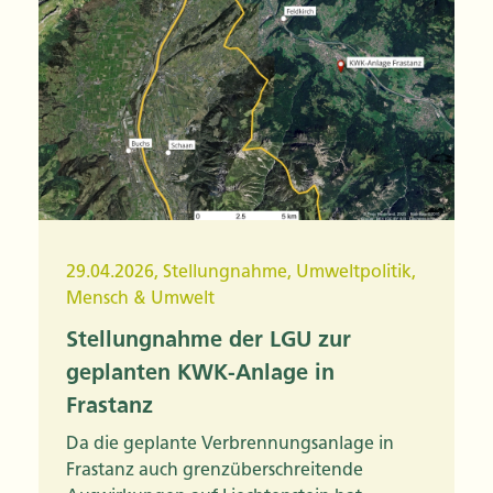
29.04.2026
,
Stellungnahme
,
Umweltpolitik
,
Mensch & Umwelt
Stellungnahme der LGU zur
geplanten KWK-Anlage in
Frastanz
Da die geplante Verbrennungsanlage in
Frastanz auch grenzüberschreitende