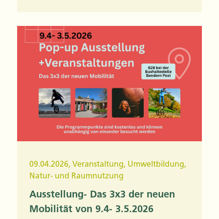
09.04.2026
,
Veranstaltung
,
Umweltbildung
,
Natur- und Raumnutzung
Ausstellung- Das 3x3 der neuen
Mobilität von 9.4- 3.5.2026