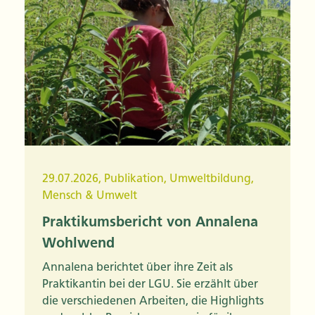
29.07.2026
,
Publikation
,
Umweltbildung
,
Mensch & Umwelt
Praktikumsbericht von Annalena
Wohlwend
Annalena berichtet über ihre Zeit als
Praktikantin bei der LGU. Sie erzählt über
die verschiedenen Arbeiten, die Highlights