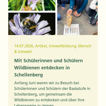
14.07.2026
,
Artikel
,
Umweltbildung
,
Mensch
& Umwelt
Mit Schülerinnen und Schülern
Wildbienen entdecken in
Schellenberg
Anfang Juni waren wir zu Besuch bei
Schülerinnen und Schülern der Basisstufe in
Schellenberg, um gemeinsam die
Wildbienen zu entdecken und über ihre
Lebensweise zu lernen.