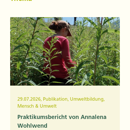
29.07.2026
,
Publikation
,
Umweltbildung
,
Mensch & Umwelt
Praktikumsbericht von Annalena
Wohlwend