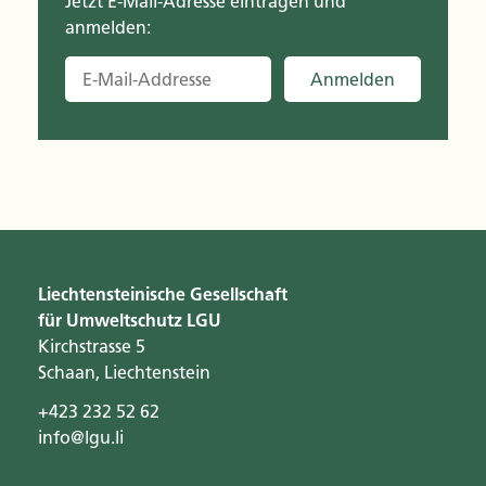
Jetzt E-Mail-Adresse eintragen und
anmelden:
Anmelden
Liechtensteinische Gesellschaft
für Umweltschutz LGU
Kirchstrasse 5
Schaan, Liechtenstein
+423 232 52 62
info@lgu.li