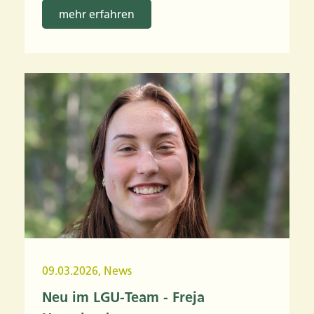
mehr erfahren
09.03.2026
,
News
Neu im LGU-Team - Freja