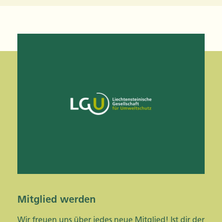
Mitglied werden
Wir freuen uns über jedes neue Mitglied! Ist dir der