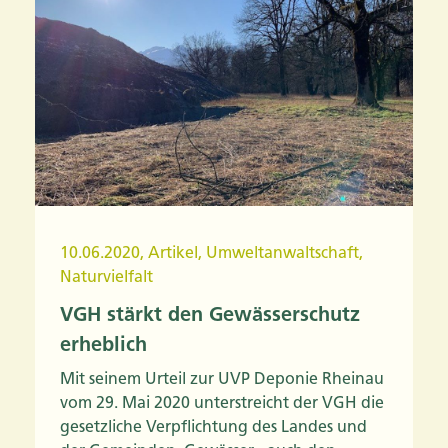
10.06.2020
,
Artikel
,
Umweltanwaltschaft
,
Naturvielfalt
VGH stärkt den Gewässerschutz
erheblich
Mit seinem Urteil zur UVP Deponie Rheinau
vom 29. Mai 2020 unterstreicht der VGH die
gesetzliche Verpflichtung des Landes und