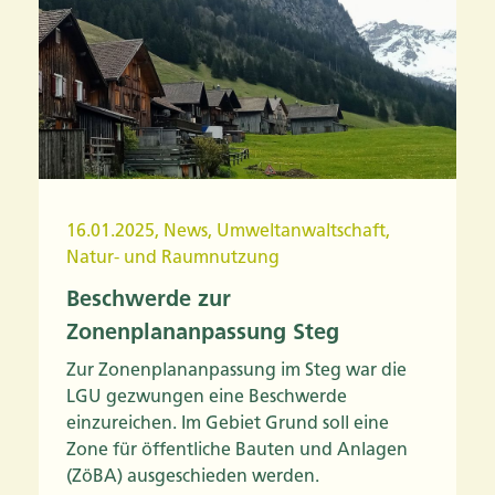
16.01.2025
,
News
,
Umweltanwaltschaft
,
Natur- und Raumnutzung
Beschwerde zur
Zonenplananpassung Steg
Zur Zonenplananpassung im Steg war die
LGU gezwungen eine Beschwerde
einzureichen. Im Gebiet Grund soll eine
Zone für öffentliche Bauten und Anlagen
(ZöBA) ausgeschieden werden.