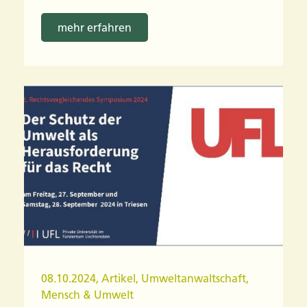
mehr erfahren
08.10.2024
,
Artikel
,
Umweltanwaltschaft
,
Mensch & Umwelt