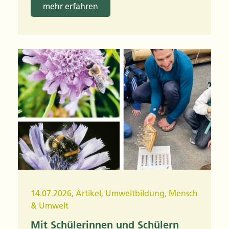
mehr erfahren
14.07.2026
,
Artikel
,
Umweltbildung
,
Mensch
& Umwelt
Mit Schülerinnen und Schülern