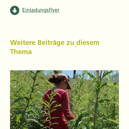
Einladungsflyer
Weitere Beiträge zu diesem
Thema