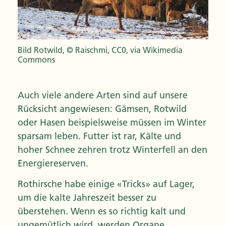
Bild Rotwild, © Raischmi, CC0, via Wikimedia
Commons
Auch viele andere Arten sind auf unsere
Rücksicht angewiesen: Gämsen, Rotwild
oder Hasen beispielsweise müssen im Winter
sparsam leben. Futter ist rar, Kälte und
hoher Schnee zehren trotz Winterfell an den
Energiereserven.
Rothirsche habe einige «Tricks» auf Lager,
um die kalte Jahreszeit besser zu
überstehen. Wenn es so richtig kalt und
ungemütlich wird, werden Organe,