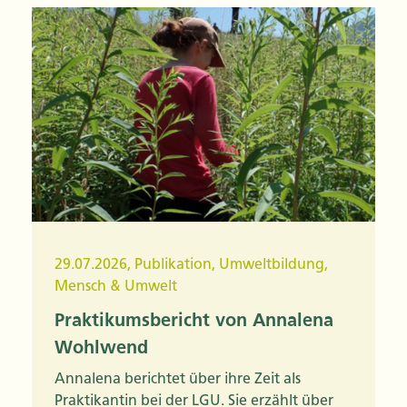
29.07.2026
,
Publikation
,
Umweltbildung
,
Mensch & Umwelt
Praktikumsbericht von Annalena
Wohlwend
Annalena berichtet über ihre Zeit als
Praktikantin bei der LGU. Sie erzählt über