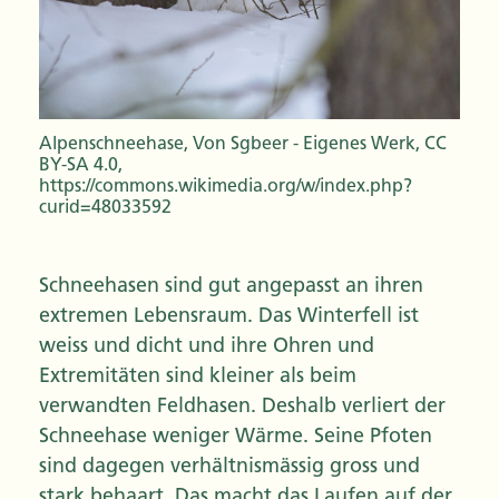
Alpenschneehase, Von Sgbeer - Eigenes Werk, CC
BY-SA 4.0,
https://commons.wikimedia.org/w/index.php?
curid=48033592
Schneehasen sind gut angepasst an ihren
extremen Lebensraum. Das Winterfell ist
weiss und dicht und ihre Ohren und
Extremitäten sind kleiner als beim
verwandten Feldhasen. Deshalb verliert der
Schneehase weniger Wärme. Seine Pfoten
sind dagegen verhältnismässig gross und
stark behaart. Das macht das Laufen auf der