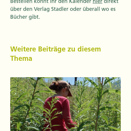
Bestellen könnt Ihr den Kalender
hier
direkt
über den Verlag Stadler oder überall wo es
Bücher gibt.
Weitere Beiträge zu diesem
Thema