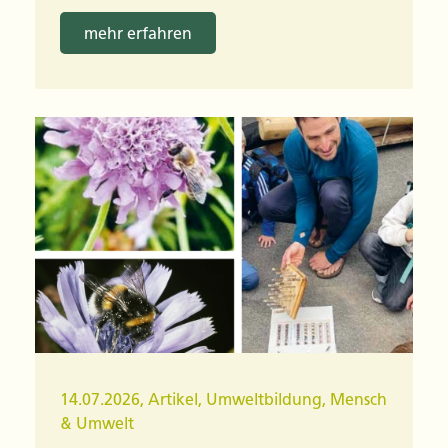
mehr erfahren
14.07.2026
,
Artikel
,
Umweltbildung
,
Mensch
& Umwelt