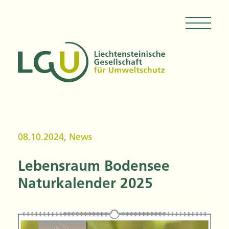
08.10.2024
,
News
Lebensraum Bodensee
Naturkalender 2025