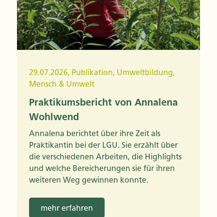
29.07.2026
,
Publikation
,
Umweltbildung
,
Mensch & Umwelt
Praktikumsbericht von Annalena
Wohlwend
Annalena berichtet über ihre Zeit als
Praktikantin bei der LGU. Sie erzählt über
die verschiedenen Arbeiten, die Highlights
und welche Bereicherungen sie für ihren
weiteren Weg gewinnen konnte.
mehr erfahren