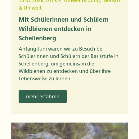
14.07.2026
,
Artikel
,
Umweltbildung
,
Mensch
& Umwelt
Mit Schülerinnen und Schülern
Wildbienen entdecken in
Schellenberg
Anfang Juni waren wir zu Besuch bei
Schülerinnen und Schülern der Basisstufe in
Schellenberg, um gemeinsam die
Wildbienen zu entdecken und über ihre
Lebensweise zu lernen.
mehr erfahren