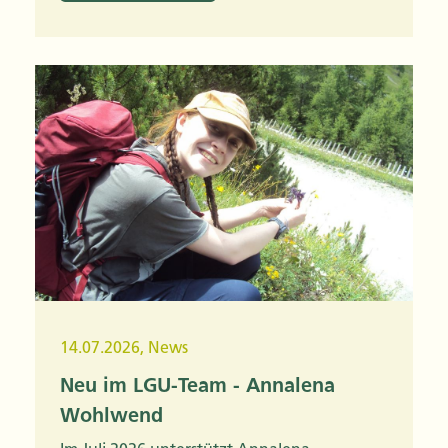
14.07.2026
,
News
Neu im LGU-Team - Annalena
Wohlwend