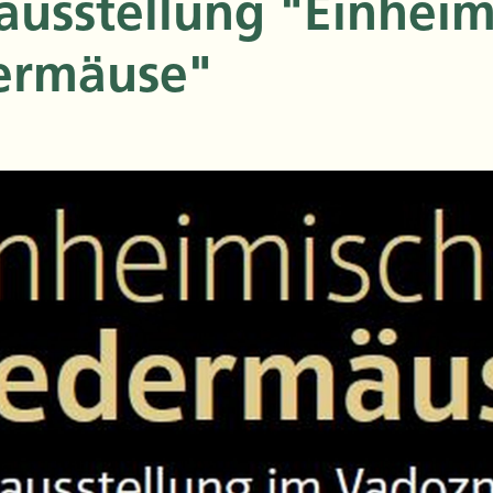
ausstellung "Einheim
ermäuse"