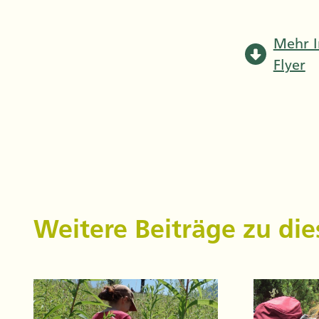
Mehr I
Flyer
Weitere Beiträge zu d