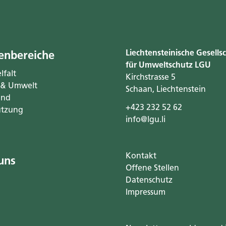
Liechtensteinische Gesells
nbereiche
für Umweltschutz LGU
lfalt
Kirchstrasse 5
 & Umwelt
Schaan, Liechtenstein
und
+423 232 52 62
tzung
info@lgu.li
Kontakt
uns
Offene Stellen
Datenschutz
Impressum