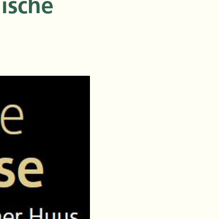
ische