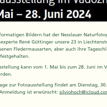
sformatigen Bildern hat der Nesslauer Naturfoto
experte René Güttinger unsere 23 in Liechtenst
enen Fledermausarten, aber auch ihre Tageschl
 festgehalten.
sstellung kann vom 1. Mai bis zum 28. Juni im 
rden.
sage zur Fotoausstellung findet am Dienstag, 30
e Anmeldung ist erwünscht:
silviohoch@icloud.c