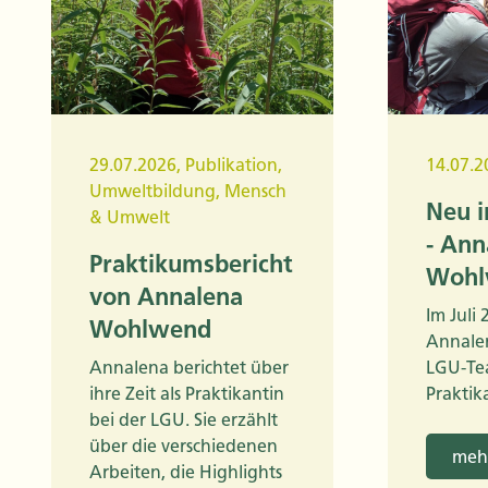
29.07.2026
,
Publikation
,
14.07.2
Umweltbildung
,
Mensch
Neu 
& Umwelt
- Ann
Praktikumsbericht
Wohl
von Annalena
Im Juli
Wohlwend
Annale
Annalena berichtet über
LGU-Te
ihre Zeit als Praktikantin
Praktik
bei der LGU. Sie erzählt
über die verschiedenen
mehr
Arbeiten, die Highlights