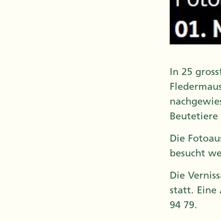
In 25 gros
Fledermaus
nachgewies
Beutetiere
Die Fotoau
besucht we
Die Vernis
statt. Ein
94 79.