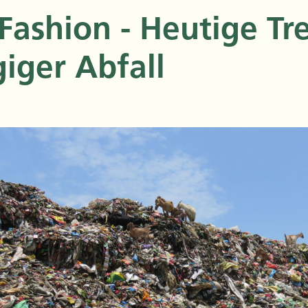
 Fashion - Heutige Tr
iger Abfall