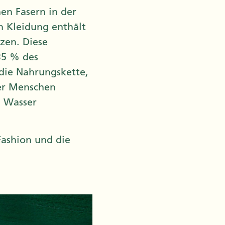
hen Fasern in der
n Kleidung enthält
tzen. Diese
35 % des
 die Nahrungskette,
der Menschen
n Wasser
ashion und die