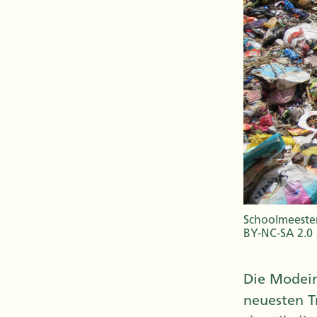
Schoolmeester
BY-NC-SA 2.0
Die Modein
neuesten T