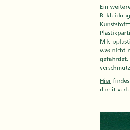
Ein weitere
Bekleidung
Kunststofff
Plastikpar
Mikroplast
was nicht 
gefährdet.
verschmutz
Hier
findes
damit ver