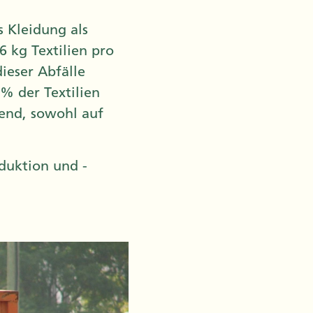
 Kleidung als
 kg Textilien pro
ieser Abfälle
% der Textilien
rend, sowohl auf
duktion und -