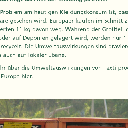
 Problem am heutigen Kleidungskonsum ist, dass
e gesehen wird. Europäer kaufen im Schnitt 26
erfen 11 kg davon weg. Während der Großteil d
oder auf Deponien gelagert wird, werden nur 1 
h recycelt. Die Umweltauswirkungen sind gravie
s auch auf lokaler Ebene.
hr über die Umweltauswirkungen von Textilpro
n Europa
hier
.