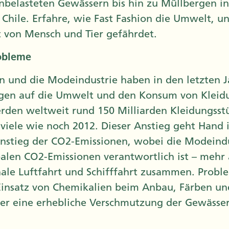
nbelasteten Gewässern bis hin zu Müllbergen i
Chile. Erfahre, wie Fast Fashion die Umwelt, u
 von Mensch und Tier gefährdet.
obleme
on und die Modeindustrie haben in den letzten
gen auf die Umwelt und den Konsum von Kleid
erden weltweit rund 150 Milliarden Kleidungsst
 viele wie noch 2012. Dieser Anstieg geht Hand
nstieg der CO2-Emissionen, wobei die Modeindu
alen CO2-Emissionen verantwortlich ist – mehr a
nale Luftfahrt und Schifffahrt zusammen. Proble
Einsatz von Chemikalien beim Anbau, Färben un
 der eine erhebliche Verschmutzung der Gewässe