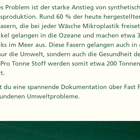
s Problem ist der starke Anstieg von synthetisc
sproduktion. Rund 60 % der heute hergestellte
asern, die bei jeder Wäsche Mikroplastik freise
tikel gelangen in die Ozeane und machen etwa 
iks im Meer aus. Diese Fasern gelangen auch in
nur die Umwelt, sondern auch die Gesundheit 
 Pro Tonne Stoff werden somit etwa 200 Tonne
t.
t du eine spannende Dokumentation über Fast F
bundenen Umweltprobleme.