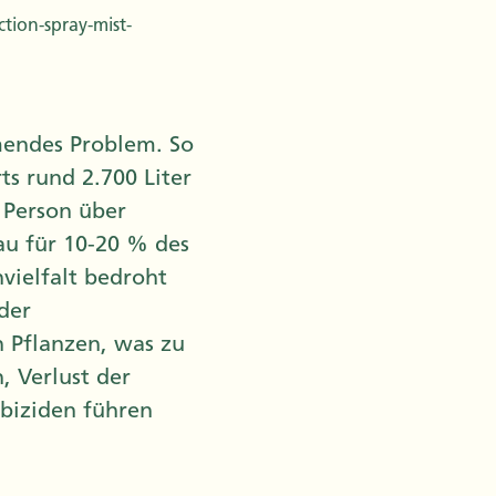
tion-spray-mist-
mendes Problem. So
ts rund 2.700 Liter
 Person über
u für 10-20 % des
vielfalt bedroht
der
 Pflanzen, was zu
 Verlust der
rbiziden führen