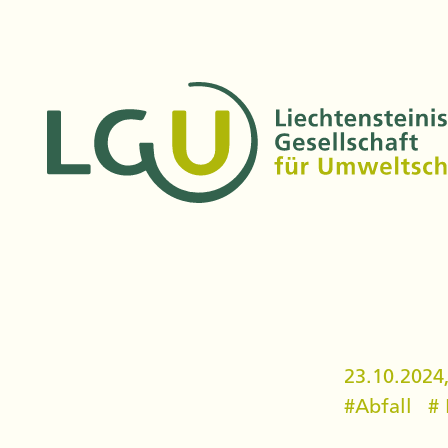
23.10.2024
#
Abfall
#