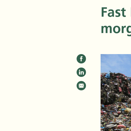
Fast
morg