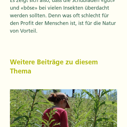
Es zeigt sich also, dass die Schubladen «gut»
und «böse» bei vielen Insekten überdacht
werden sollten. Denn was oft schlecht für
den Profit der Menschen ist, ist für die Natur
von Vorteil.
Weitere Beiträge zu diesem
Thema