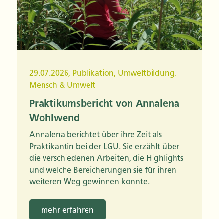
29.07.2026
,
Publikation
,
Umweltbildung
,
Mensch & Umwelt
Praktikumsbericht von Annalena
Wohlwend
Annalena berichtet über ihre Zeit als
Praktikantin bei der LGU. Sie erzählt über
die verschiedenen Arbeiten, die Highlights
und welche Bereicherungen sie für ihren
weiteren Weg gewinnen konnte.
mehr erfahren