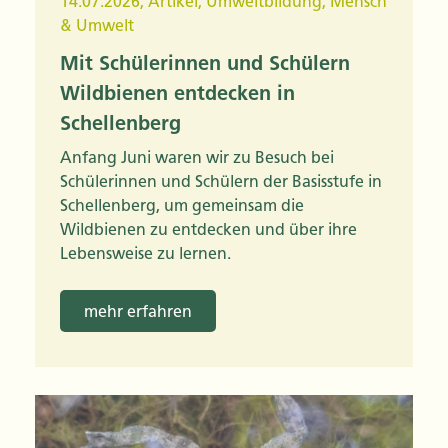
14.07.2026
,
Artikel
,
Umweltbildung
,
Mensch
& Umwelt
Mit Schülerinnen und Schülern
Wildbienen entdecken in
Schellenberg
Anfang Juni waren wir zu Besuch bei
Schülerinnen und Schülern der Basisstufe in
Schellenberg, um gemeinsam die
Wildbienen zu entdecken und über ihre
Lebensweise zu lernen.
mehr erfahren