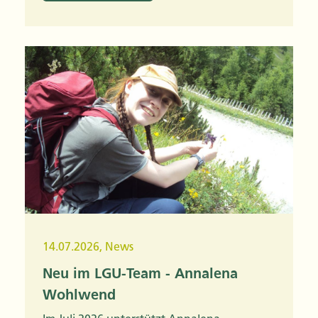
14.07.2026
,
News
Neu im LGU-Team - Annalena
Wohlwend