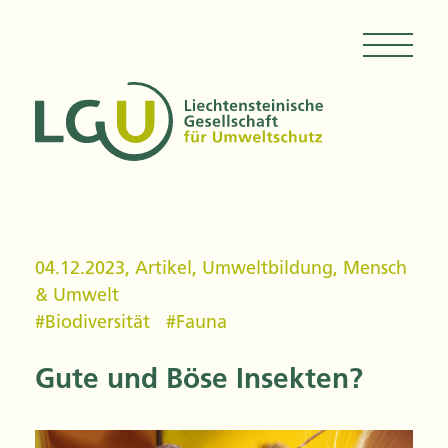
04.12.2023
,
Artikel
,
Umweltbildung
,
Mensch
& Umwelt
#
Biodiversität
#
Fauna
Gute und Böse Insekten?