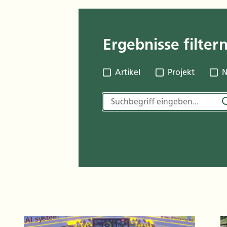
Ergebnisse filter
Artikel
Projekt
N