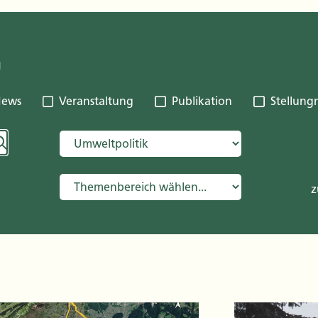
n
ews
Veranstaltung
Publikation
Stellun
z