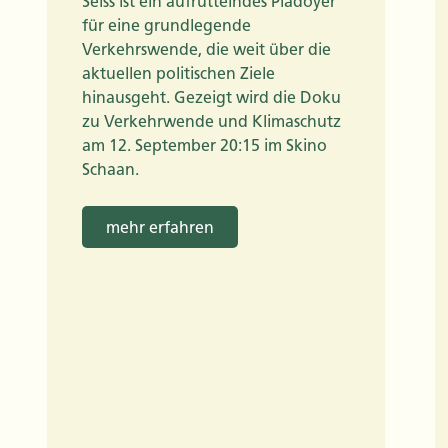
Seiss ist ein aufrüttelndes Plädoyer
für eine grundlegende
Verkehrswende, die weit über die
aktuellen politischen Ziele
hinausgeht. Gezeigt wird die Doku
zu Verkehrwende und Klimaschutz
am 12. September 20:15 im Skino
Schaan.
mehr erfahren