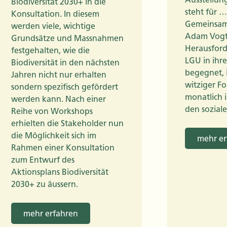
Biodiversität 2030+ in die
steht für …
Konsultation. In diesem
Gemeinsam 
werden viele, wichtige
Adam Vogt 
Grundsätze und Massnahmen
Herausford
festgehalten, wie die
LGU in ihre
Biodiversität in den nächsten
begegnet, 
Jahren nicht nur erhalten
witziger F
sondern spezifisch gefördert
monatlich 
werden kann. Nach einer
den soziale
Reihe von Workshops
erhielten die Stakeholder nun
die Möglichkeit sich im
mehr er
Rahmen einer Konsultation
zum Entwurf des
Aktionsplans Biodiversität
2030+ zu äussern.
mehr erfahren