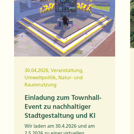
30.04.2026
,
Veranstaltung
,
Umweltpolitik
,
Natur- und
Raumnutzung
Einladung zum Townhall-
Event zu nachhaltiger
Stadtgestaltung und KI
Wir laden am 30.4.2026 und am
2.5.2026 zu einer virtuellen