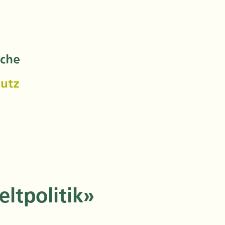
ltpolitik»