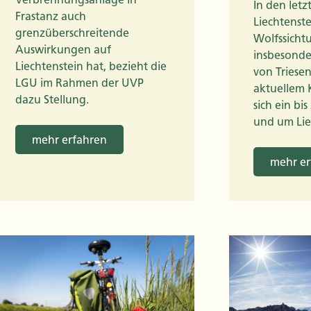
In den let
Frastanz auch
Liechtenst
grenzüberschreitende
Wolfssicht
Auswirkungen auf
insbesonde
Liechtenstein hat, bezieht die
von Triese
LGU im Rahmen der UVP
aktuellem 
dazu Stellung.
sich ein bis
und um Lie
mehr erfahren
mehr er