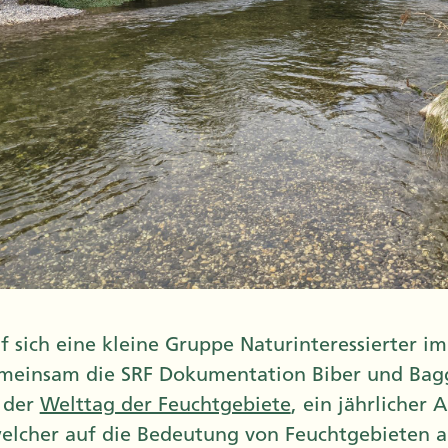
af sich eine kleine Gruppe Naturinteressierter 
meinsam die SRF Dokumentation Biber und Bag
 der
Welttag der Feuchtgebiete
, ein jährlicher 
elcher auf die Bedeutung von Feuchtgebieten