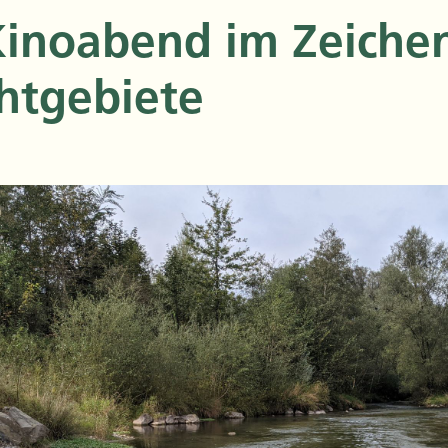
Kinoabend im Zeiche
htgebiete