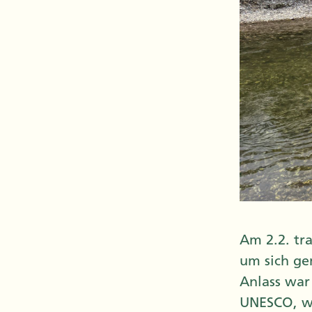
Am 2.2. tr
um sich ge
Anlass war
UNESCO, w