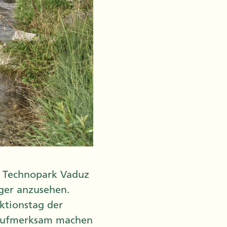
im Technopark Vaduz
ger anzusehen.
Aktionstag der
 aufmerksam machen