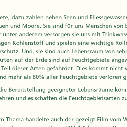
ete, dazu zählen neben Seen und Fliessgewässer
uen und Moore. Sie sind für uns Menschen von 
 unter anderem versorgen sie uns mit Trinkwass
gen Kohlenstoff und spielen eine wichtige Roll
schutz. Und, sie sind auch Lebensraum von sehr
Arten auf der Erde sind auf Feuchtgebiete angew
r Teil dieser Arten gefährdet. Dies kommt nicht
sind mehr als 80% aller Feuchtgebiete verloren 
die Bereitstellung geeigneter Lebensräume kön
hren und es schaffen die Feuchtgebietsarten zu
m Thema handelte auch der gezeigt Film vom W