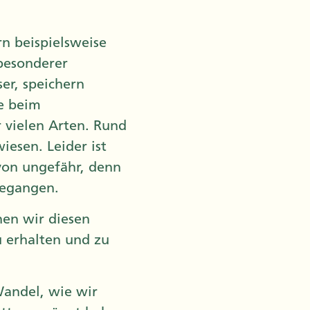
n beispielsweise
besonderer
er, speichern
e beim
 vielen Arten. Rund
iesen. Leider ist
 von ungefähr, denn
gegangen.
nen wir diesen
 erhalten und zu
andel, wie wir