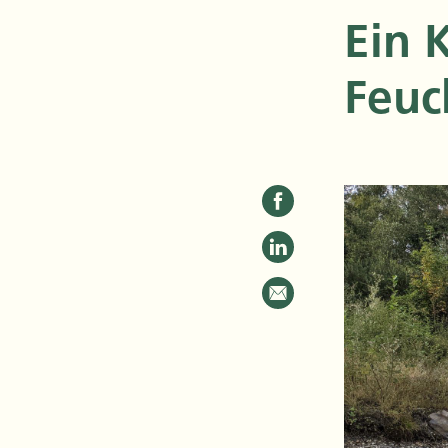
Ein 
Feuc