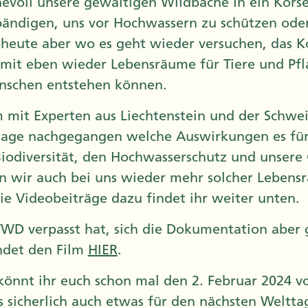
evoll unsere gewaltigen Wildbäche in ein Kors
bändigen, uns vor Hochwassern zu schützen ode
heute aber wo es geht wieder versuchen, das K
amit eben wieder Lebensräume für Tiere und Pfl
nschen entstehen können.
mit Experten aus Liechtenstein und der Schwei
rage nachgegangen welche Auswirkungen es für 
 Biodiversität, den Hochwasserschutz und unsere
n wir auch bei uns wieder mehr solcher Lebens
ie Videobeiträge dazu findet ihr weiter unten.
D verpasst hat, sich die Dokumentation aber 
ndet den Film
HIER
.
 könnt ihr euch schon mal den 2. Februar 2024 v
 sicherlich auch etwas für den nächsten Weltta