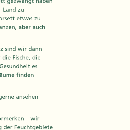
ett gezwängt haben
r Land zu
orsett etwas zu
anzen, aber auch
z sind wir dann
die Fische, die
 Gesundheit es
räume finden
gerne ansehen
ormerken – wir
g der Feuchtgebiete