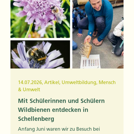
14.07.2026
,
Artikel
,
Umweltbildung
,
Mensch
& Umwelt
Mit Schülerinnen und Schülern
Wildbienen entdecken in
Schellenberg
Anfang Juni waren wir zu Besuch bei