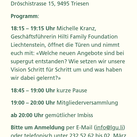
Dröschistrasse 15, 9495 Triesen
Programm
:
18:15 – 19:15 Uhr
Michelle Kranz,
Geschäftsführerin Hilti Family Foundation
Liechtenstein, öffnet die Türen und nimmt
euch mit: «Welche neuen Angebote sind bei
supergut entstanden? Wie setzen wir unsere
Vision Schritt für Schritt um und was haben
wir dabei gelernt?»
18:45 – 19:00 Uhr
kurze Pause
19:00 – 20:00 Uhr
Mitgliederversammlung
ab 20:00 Uhr
gemütlicher Imbiss
Bitte um Anmeldung
per E-Mail (
info@lgu.li
)
oder telefonisch unter 232 52 62 bis 02. März