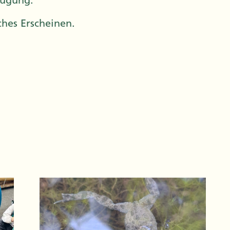
fügung.
ches Erscheinen.