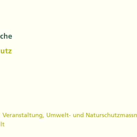
,
Veranstaltung
,
Umwelt- und Naturschutzmass
lt