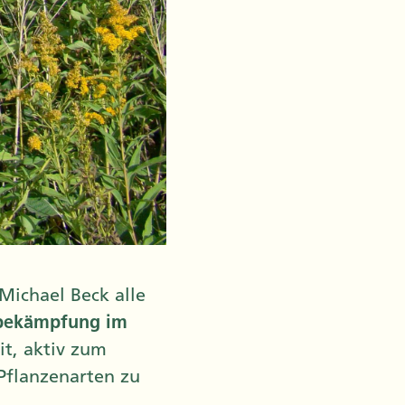
ichael Beck alle
bekämpfung im
it, aktiv zum
Pflanzenarten zu