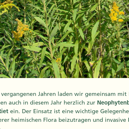
 vergangenen Jahren laden wir gemeinsam mit M
ten auch in diesem Jahr herzlich zur
Neophyten
Riet
ein. Der Einsatz ist eine wichtige Gelegenhe
erer heimischen Flora beizutragen und invasive 
.