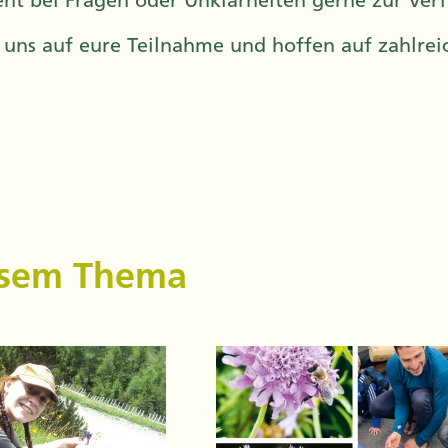
eht bei Fragen oder Unklarheiten gerne zur Ver
 uns auf eure Teilnahme und hoffen auf zahlrei
iesem Thema