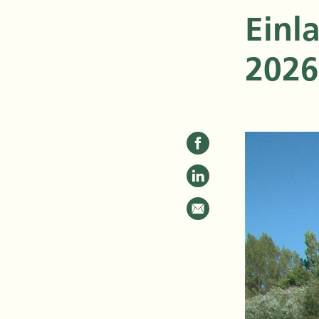
Einl
2026