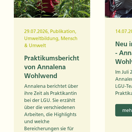
29.07.2026
,
Publikation
,
14.07.2
Umweltbildung
,
Mensch
Neu 
& Umwelt
- Ann
Praktikumsbericht
Wohl
von Annalena
Im Juli
Wohlwend
Annale
Annalena berichtet über
LGU-Te
ihre Zeit als Praktikantin
Praktik
bei der LGU. Sie erzählt
über die verschiedenen
mehr
Arbeiten, die Highlights
und welche
Bereicherungen sie für