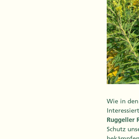
Wie in den
Interessier
Ruggeller 
Schutz uns
bekämpfen