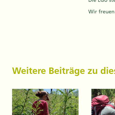
Die LGU st
Wir freuen
Weitere Beiträge zu d