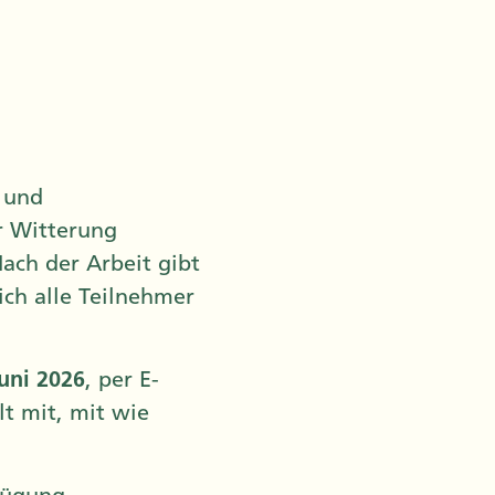
 und
r Witterung
Nach der Arbeit gibt
ich alle Teilnehmer
Juni 2026
, per E-
lt mit, mit wie