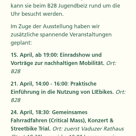
kann sie beim B28 Jugendbeiz rund um die
Uhr besucht werden.
Im Zuge der Ausstellung haben wir
zusätzliche spannende Veranstaltungen
geplant:
15. April, ab 19:00: Einradshow und
Vorträge zur nachhaltigen Mobilität.
Ort:
B28
21. April, 14:00 - 16:00
:
Praktische
Einführung in die Nutzung von LIEbikes.
Ort:
B28
24. April, 18:30
:
Gemeinsames
Fahrradfahren (Critical Mass), Konzert &
Streetbike Trial.
Ort: zuerst Vaduzer Rathaus