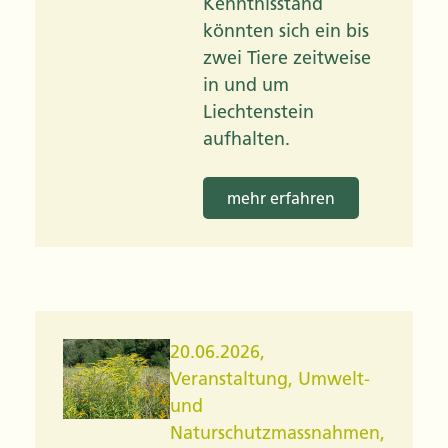
Kenntnisstand
könnten sich ein bis
zwei Tiere zeitweise
in und um
Liechtenstein
aufhalten.
mehr erfahren
20.06.2026
,
Veranstaltung
,
Umwelt-
und
Naturschutzmassnahmen
,