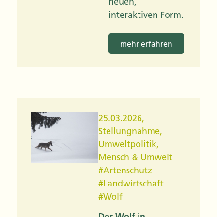
neuen,
interaktiven Form.
mehr erfahren
25.03.2026
,
Stellungnahme
,
Umweltpolitik
,
Mensch & Umwelt
#
Artenschutz
#
Landwirtschaft
#
Wolf
Der Wolf in